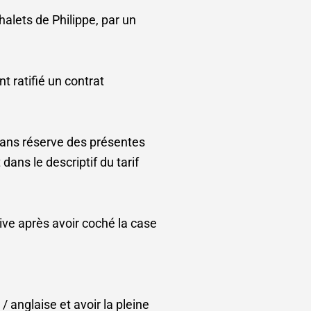
halets de Philippe, par un
t ratifié un contrat
 sans réserve des présentes
ans le descriptif du tarif
tive après avoir coché la case
 anglaise et avoir la pleine