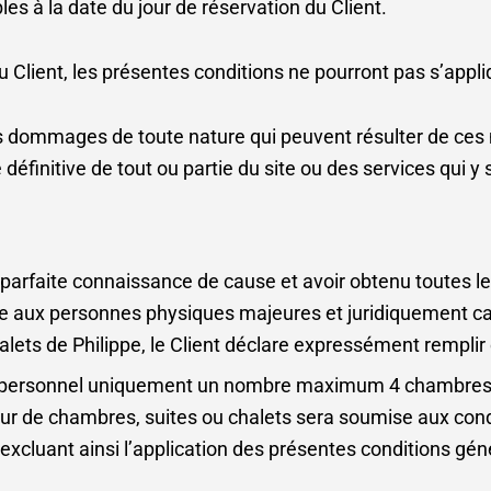
es à la date du jour de réservation du Client.
du Client, les présentes conditions ne pourront pas s’appl
dommages de toute nature qui peuvent résulter de ces 
définitive de tout ou partie du site ou des services qui y 
n parfaite connaissance de cause et avoir obtenu toutes l
ée aux personnes physiques majeures et juridiquement ca
lets de Philippe, le Client déclare expressément remplir 
titre personnel uniquement un nombre maximum 4 chambres,
r de chambres, suites ou chalets sera soumise aux condi
cluant ainsi l’application des présentes conditions gén