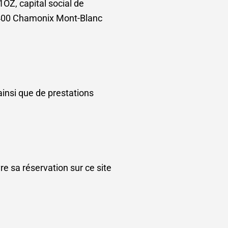
OZ, capital social de
4400 Chamonix Mont-Blanc
ainsi que de prestations
re sa réservation sur ce site