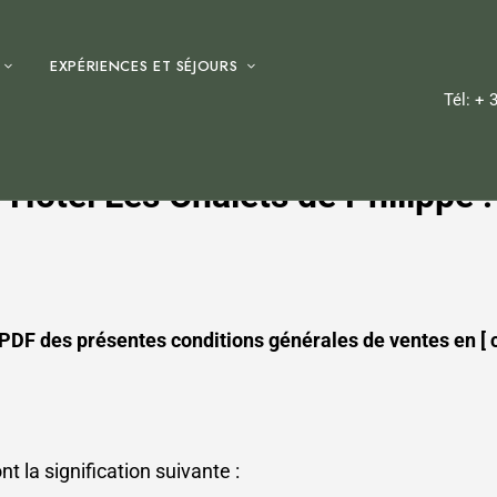
EXPÉRIENCES ET SÉJOURS
Tél: + 
Hôtel Les Chalets de Philippe :
 PDF des présentes conditions générales de ventes en [
t la signification suivante :