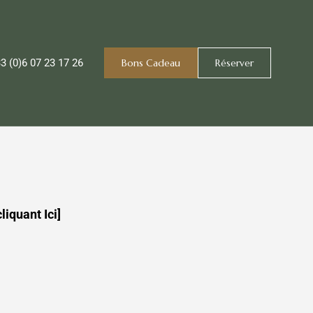
33 (0)6 07 23 17 26
Bons Cadeau
Réserver
cliquant Ici]