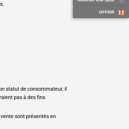
Réserver une table
s,
OFFRIR
son statut de consommateur, il
raient pas à des fins
e vente sont présentés en