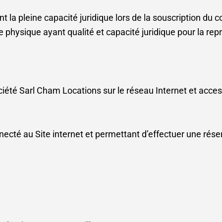
 la pleine capacité juridique lors de la souscription du c
hysique ayant qualité et capacité juridique pour la repr
Société Sarl Cham Locations sur le réseau Internet et acce
necté au Site internet et permettant d’effectuer une réser