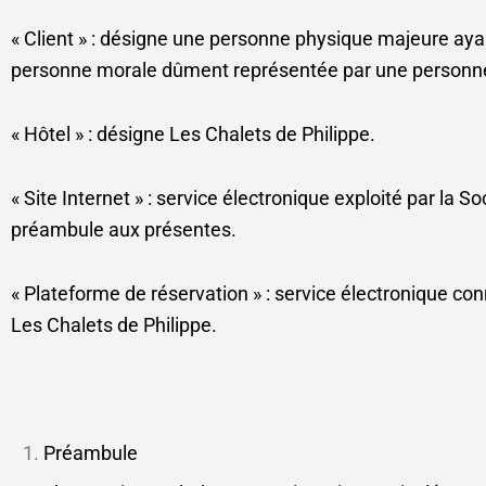
« Client » : désigne une personne physique majeure ayant
personne morale dûment représentée par une personne p
« Hôtel » : désigne Les Chalets de Philippe.
« Site Internet » : service électronique exploité par la 
préambule aux présentes.
« Plateforme de réservation » : service électronique con
Les Chalets de Philippe.
Préambule