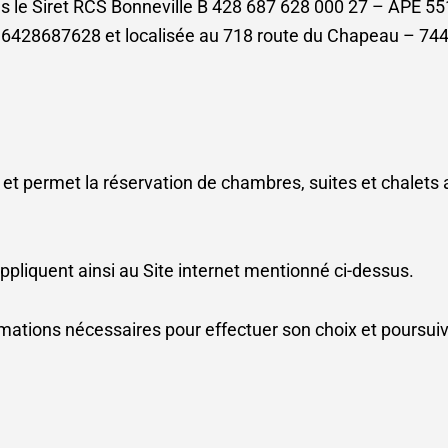
s le Siret RCS Bonneville B 428 687 628 000 27 – APE 551
6428687628 et localisée au 718 route du Chapeau – 7
e et permet la réservation de chambres, suites et chalets 
quent ainsi au Site internet mentionné ci-dessus.
rmations nécessaires pour effectuer son choix et poursuiv