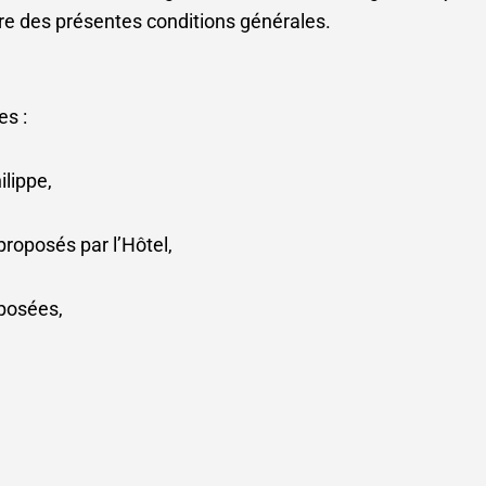
tre des présentes conditions générales.
es :
ilippe,
roposés par l’Hôtel,
oposées,