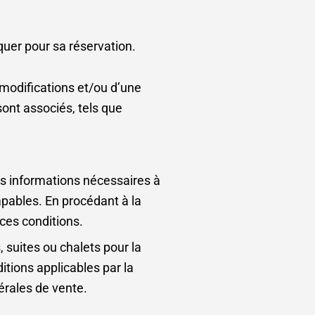
iquer pour sa réservation.
modifications et/ou d’une
sont associés, tels que
es informations nécessaires à
pables. En procédant à la
ces conditions.
 suites ou chalets pour la
tions applicables par la
érales de vente.