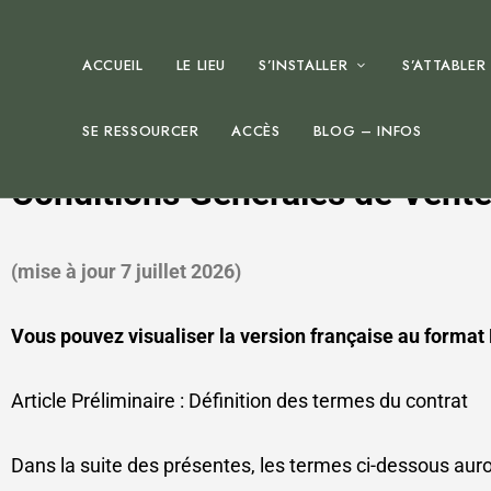
ACCUEIL
LE LIEU
S’INSTALLER
S’ATTABLER
SE RESSOURCER
ACCÈS
BLOG – INFOS
Conditions Générales de Vente 
(mise à jour 7 juillet 2026)
Vous pouvez visualiser la version française au format
Article Préliminaire : Définition des termes du contrat
Dans la suite des présentes, les termes ci-dessous auron