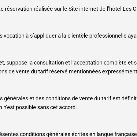
 réservation réalisée sur le Site internet
de l’hôtel Les C
 vocation à s’appliquer à la clientèle
professionnelle ayan
rnet, suppose la consultation et l’acceptation complète et
ons de vente du tarif réservé mentionnées expressément d
s générales et des conditions de vente du tarif est défini
on n’est possible sans cet accord.
sentes conditions générales écrites en langue française /