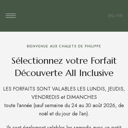
EN
/
FR
BIENVENUE AUX CHALETS DE PHILIPPE
Sélectionnez votre Forfait
Découverte All Inclusive
LES FORFAITS SONT VALABLES LES LUNDIS, JEUDIS,
VENDREDIS et DIMANCHES
toute l’année (sauf semaine du 24 au 30 août 2026, de
noël et du jour de l’an).
Ils sont également valables les samedis avec un petit