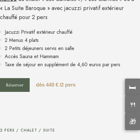
« La Suite Baroque » avec jacuzzi privatif extérieur
chauffé pour 2 pers
Jacuzzi Privatif extérieur chauffé
2 Menus 4 plats
2 Petits déjeuners servis en salle
Accès Sauna et Hammam
Taxe de séjour en supplément de 4,60 euros par pers​
🛏️
Réserver
dès 440 € /2 pers
🍴
🎁
2 PERS / CHALET / SUITE​