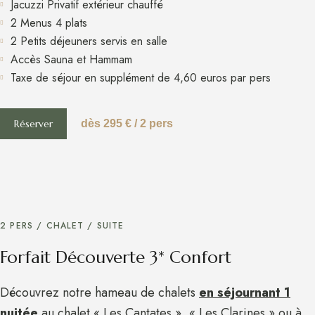
Jacuzzi Privatif extérieur chauffé
2 Menus 4 plats
2 Petits déjeuners servis en salle
Accès Sauna et Hammam
Taxe de séjour en supplément de 4,60 euros par pers
Réserver
dès 295 € / 2 pers
2 PERS / CHALET / SUITE​
Forfait Découverte 3* Confort
Découvrez notre hameau de chalets
en séjournant 1
nuitée
au chalet « Les Cantates », « Les Clarines » ou à