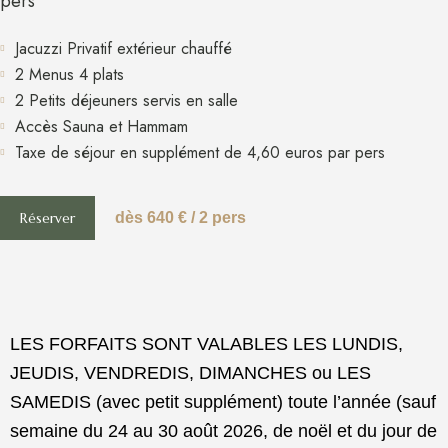
pers
Jacuzzi Privatif extérieur chauffé
2 Menus 4 plats
2 Petits déjeuners servis en salle
Accès Sauna et Hammam
Taxe de séjour en supplément de 4,60 euros par pers​
Réserver
dès 640 € / 2 pers
LES FORFAITS SONT VALABLES LES LUNDIS,
JEUDIS, VENDREDIS, DIMANCHES ou LES
SAMEDIS (avec petit supplément) toute l’année (sauf
semaine du 24 au 30 août 2026, de noël et du jour de