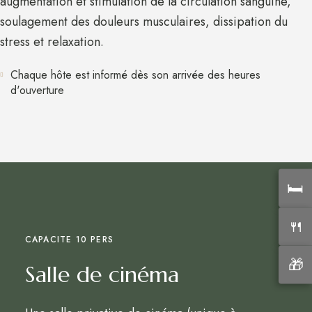
augmentation et stimulation de la circulation sanguine,
soulagement des douleurs musculaires, dissipation du
stress et relaxation.
Chaque hôte est informé dès son arrivée des heures
d'ouverture
🛏️
🍴
CAPACITE 10 PERS
🎁
Salle de cinéma