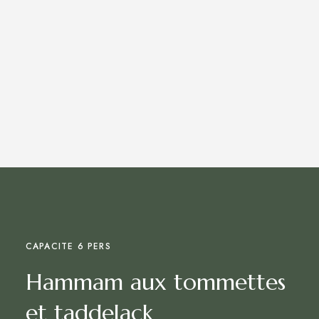
CAPACITE 6 PERS
Hammam aux tommettes
et taddelack