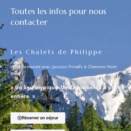
Toutes les infos pour nous
contacter
Les Chalets de Philippe
Hôtel Restaurant avec Jacuzzis Privatifs à Chamonix Mont-
Blanc
« Un lieu atypique. Une expérience à part
entière. »
Réserver un séjour