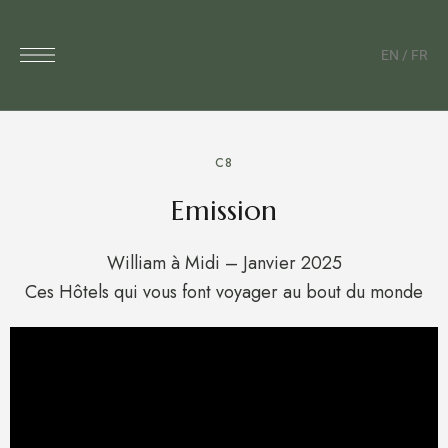
EN
/
FR
C8
Emission
William à Midi – Janvier 2025
Ces Hôtels qui vous font voyager au bout du monde