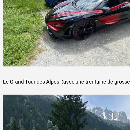
Le Grand Tour des Alpes (avec une trentaine de grosses 