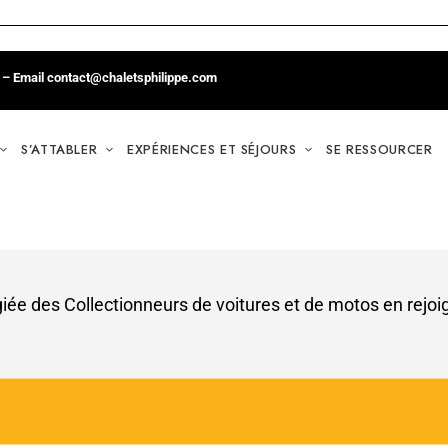
26 – Email contact@chaletsphilippe.com
S’ATTABLER
EXPÉRIENCES ET SÉJOURS
SE RESSOURCER
giée des Collectionneurs de voitures et de motos
en rejo