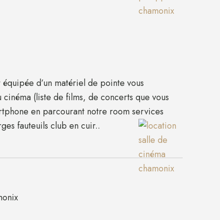
t équipée d’un matériel de pointe vous
 cinéma (liste de films, de concerts que vous
artphone en parcourant notre room services
rges fauteuils club en cuir..