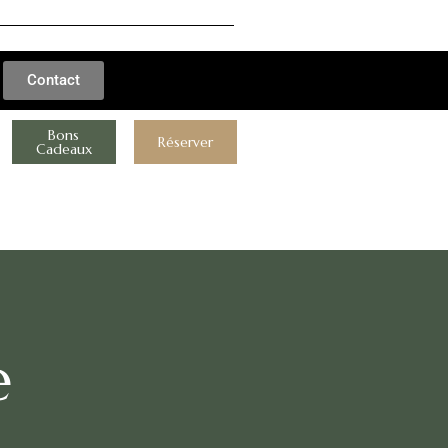
Contact
Bons
Réserver
Cadeaux
e