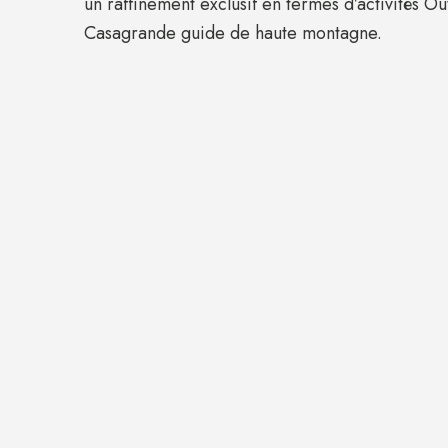
un raffinement exclusif en termes d’activités Ou
Casagrande guide de haute montagne.