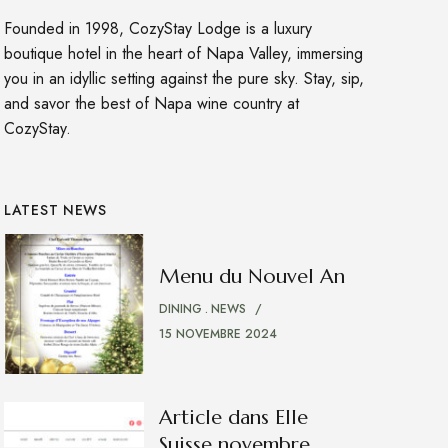
Founded in 1998, CozyStay Lodge is a luxury
boutique hotel in the heart of Napa Valley, immersing
you in an idyllic setting against the pure sky. Stay, sip,
and savor the best of Napa wine country at
CozyStay.
LATEST NEWS
Menu du Nouvel An
DINING
NEWS
15 NOVEMBRE 2024
Article dans Elle
Suisse novembre