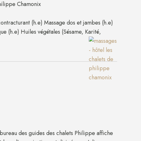
ontracturant (h.e) Massage dos et jambes (h.e)
e (h.e) Huiles végétales (Sésame, Karité,
bureau des guides des chalets Philippe affiche