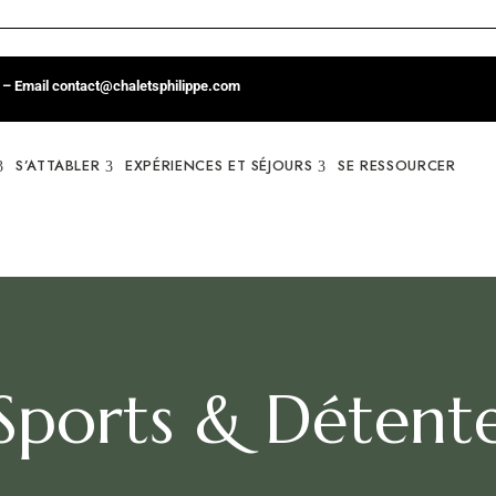
26 – Email contact@chaletsphilippe.com
S’ATTABLER
EXPÉRIENCES ET SÉJOURS
SE RESSOURCER
Sports & Détent